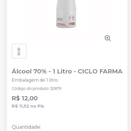
Álcool 70% - 1 Litro
-
CICLO FARMA
Embalagem de 1 litro.
Código do produto
:
52879
R$ 12,00
R$ 11,52
no
Pix
Quantidade
: