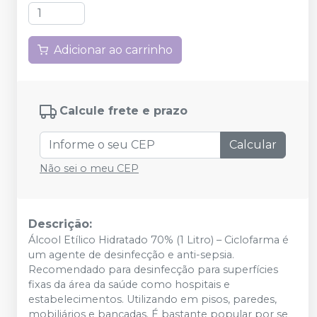
Adicionar ao carrinho
Calcule frete e prazo
Calcular
Não sei o meu CEP
Descrição:
Álcool Etílico Hidratado 70% (1 Litro) – Ciclofarma é
um agente de desinfecção e anti-sepsia.
Recomendado para desinfecção para superfícies
fixas da área da saúde como hospitais e
estabelecimentos. Utilizando em pisos, paredes,
mobiliários e bancadas. É bastante popular por se