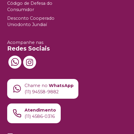
Código de Defesa do
Consumidor
Desconto Cooperado
Uniodonto Jundiaí
Acompanhe nas
Redes Sociais
Chame no
WhatsApp
(11) 94558-9882
Atendimento
(11) 4586-0316