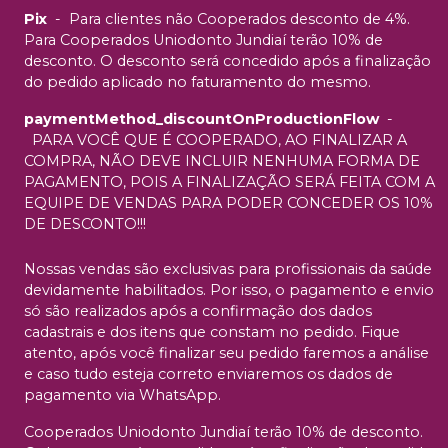
Pix
-
Para clientes não Cooperados desconto de 4%.
Para Cooperados Uniodonto Jundiaí terão 10% de
desconto. O desconto será concedido após a finalização
do pedido aplicado no faturamento do mesmo.
paymentMethod_discountOnProductionFlow
-
PARA VOCÊ QUE É COOPERADO, AO FINALIZAR A
COMPRA, NÃO DEVE INCLUIR NENHUMA FORMA DE
PAGAMENTO, POIS A FINALIZAÇÃO SERÁ FEITA COM A
EQUIPE DE VENDAS PARA PODER CONCEDER OS 10%
DE DESCONTO!!!
Nossas vendas são exclusivas para profissionais da saúde
devidamente habilitados. Por isso, o pagamento e envio
só são realizados após a confirmação dos dados
cadastrais e dos itens que constam no pedido. Fique
atento, após você finalizar seu pedido faremos a análise
e caso tudo esteja correto enviaremos os dados de
pagamento via WhatsApp.
Cooperados Uniodonto Jundiaí terão 10% de desconto.