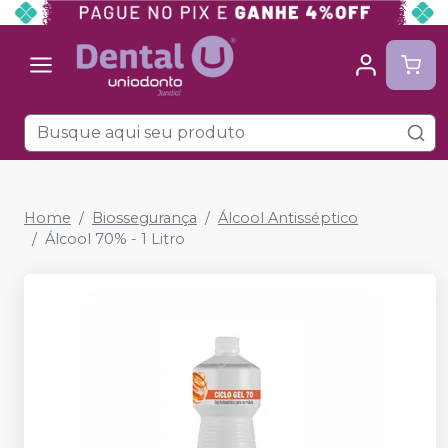
Home
Biossegurança
Álcool Antisséptico
Álcool 70% - 1 Litro