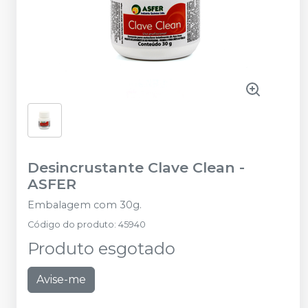
Desincrustante Clave Clean
-
ASFER
Embalagem com 30g.
Código do produto
:
45940
Produto esgotado
Avise-me