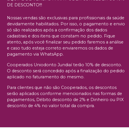
DE DESCONTO!!!
Nossas vendas são exclusivas para profissionais da saúde
devidamente habilitados. Por isso, o pagamento e envio
só são realizados após a confirmação dos dados
cadastrais e dos itens que constam no pedido. Fique
atento, após você finalizar seu pedido faremos a análise
e caso tudo esteja correto enviaremos os dados de
pagamento via WhatsApp.
Cooperados Uniodonto Jundiaí terão 10% de desconto.
O desconto será concedido após a finalização do pedido
aplicado no faturamento do mesmo.
Para clientes que não são Cooperados, os descontos
serão aplicados conforme mencionados nas formas de
pagamentos, Débito desconto de 2% e Dinheiro ou PIX
desconto de 4% no valor total da compra.