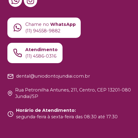
Chame no
WhatsApp
(11) 94558-9882
Atendimento
(11) 4586-0316
dental@uniodontojundiai.com.br
Rua Petronilha Antunes, 211, Centro, CEP 13201-080
Jundiaí/SP
Horário de Atendimento
:
segunda-feira à sexta-feira das 08:30 até 17:30