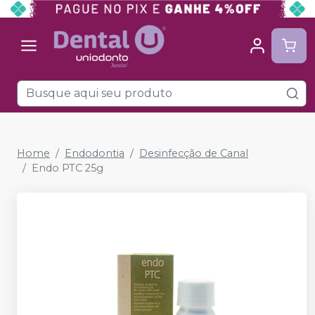
Home
Endodontia
Desinfecção de Canal
Endo PTC 25g