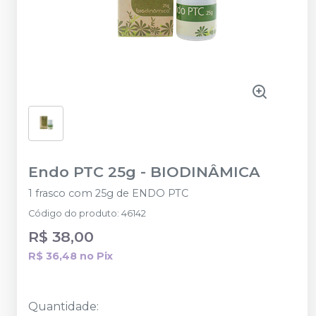
Endo PTC 25g
-
BIODINÂMICA
1 frasco com 25g de ENDO PTC
Código do produto
:
46142
R$ 38,00
R$ 36,48
no
Pix
Quantidade
: