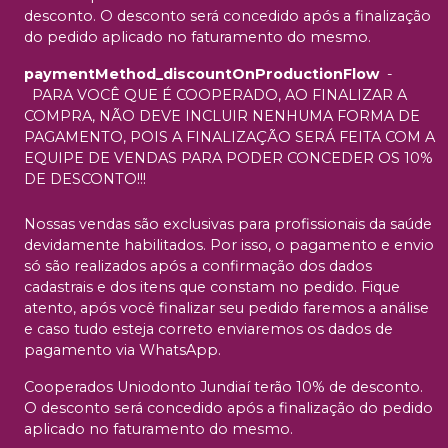
desconto. O desconto será concedido após a finalização
do pedido aplicado no faturamento do mesmo.
paymentMethod_discountOnProductionFlow
-
PARA VOCÊ QUE É COOPERADO, AO FINALIZAR A
COMPRA, NÃO DEVE INCLUIR NENHUMA FORMA DE
PAGAMENTO, POIS A FINALIZAÇÃO SERÁ FEITA COM A
EQUIPE DE VENDAS PARA PODER CONCEDER OS 10%
DE DESCONTO!!!
Nossas vendas são exclusivas para profissionais da saúde
devidamente habilitados. Por isso, o pagamento e envio
só são realizados após a confirmação dos dados
cadastrais e dos itens que constam no pedido. Fique
atento, após você finalizar seu pedido faremos a análise
e caso tudo esteja correto enviaremos os dados de
pagamento via WhatsApp.
Cooperados Uniodonto Jundiaí terão 10% de desconto.
O desconto será concedido após a finalização do pedido
aplicado no faturamento do mesmo.