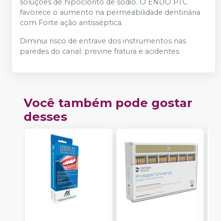
soluções de hipoclorito de sódio. O ENDO PTC
favorece o aumento na permeabilidade dentinária
com Forte ação antisséptica.
Diminui risco de entrave dos instrumentos nas
paredes do canal: previne fratura e acidentes.
Você também pode gostar
desses