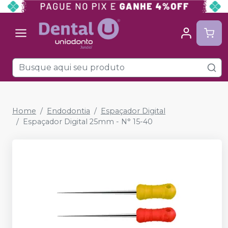
Home
Endodontia
Espaçador Digital
Espaçador Digital 25mm - N° 15-40