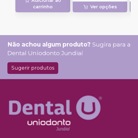
Adicionar ao
carrinho
Ver opções
Não achou algum produto?
Sugira para a
Dental Uniodonto Jundiaí
Sugerir produtos