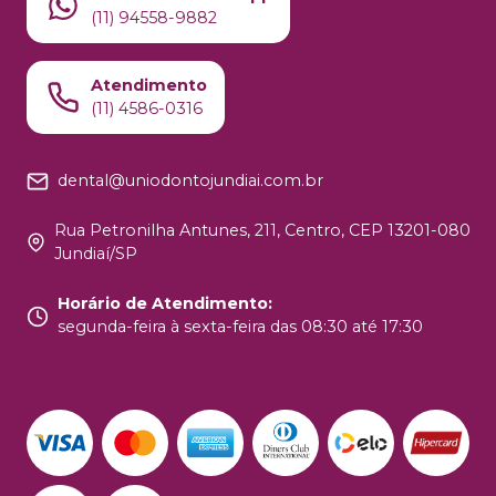
(11) 94558-9882
Atendimento
(11) 4586-0316
dental@uniodontojundiai.com.br
Rua Petronilha Antunes, 211, Centro, CEP 13201-080
Jundiaí/SP
Horário de Atendimento
:
segunda-feira à sexta-feira das 08:30 até 17:30