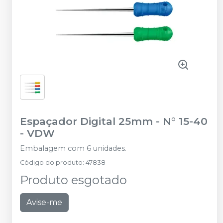
Espaçador Digital 25mm - N° 15-40
-
VDW
Embalagem com 6 unidades.
Código do produto
:
47838
Produto esgotado
Avise-me