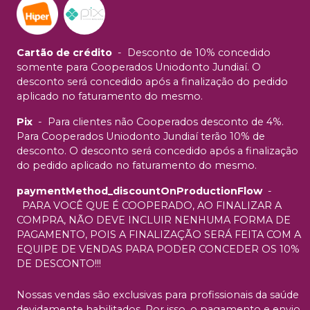
Cartão de crédito
-
Desconto de 10% concedido
somente para Cooperados Uniodonto Jundiaí. O
desconto será concedido após a finalização do pedido
aplicado no faturamento do mesmo.
Pix
-
Para clientes não Cooperados desconto de 4%.
Para Cooperados Uniodonto Jundiaí terão 10% de
desconto. O desconto será concedido após a finalização
do pedido aplicado no faturamento do mesmo.
paymentMethod_discountOnProductionFlow
-
PARA VOCÊ QUE É COOPERADO, AO FINALIZAR A
COMPRA, NÃO DEVE INCLUIR NENHUMA FORMA DE
PAGAMENTO, POIS A FINALIZAÇÃO SERÁ FEITA COM A
EQUIPE DE VENDAS PARA PODER CONCEDER OS 10%
DE DESCONTO!!!
Nossas vendas são exclusivas para profissionais da saúde
devidamente habilitados. Por isso, o pagamento e envio