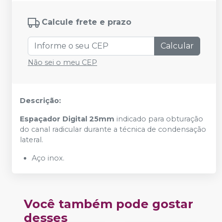
Calcule frete e prazo
Calcular
Não sei o meu CEP
Descrição:
Espaçador Digital 25mm
indicado para obturação
do canal radicular durante a técnica de condensação
lateral.
Aço inox.
Você também pode gostar
desses