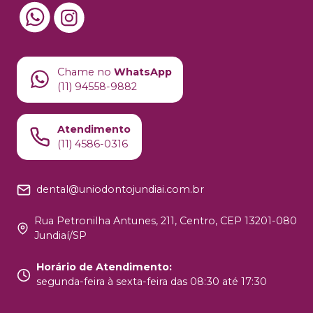
Chame no
WhatsApp
(11) 94558-9882
Atendimento
(11) 4586-0316
dental@uniodontojundiai.com.br
Rua Petronilha Antunes, 211, Centro, CEP 13201-080
Jundiaí/SP
Horário de Atendimento
:
segunda-feira à sexta-feira das 08:30 até 17:30