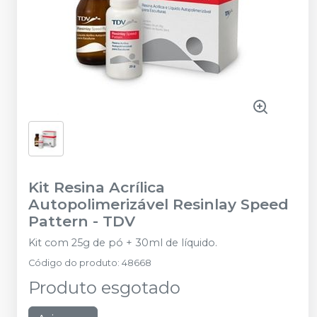
Kit Resina Acrílica
Autopolimerizável Resinlay Speed
Pattern
-
TDV
Kit com 25g de pó + 30ml de líquido.
Código do produto
:
48668
Produto esgotado