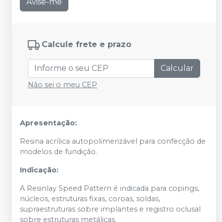
Avise-me
Calcule frete e prazo
Calcular
Não sei o meu CEP
Apresentação:
Resina acrílica autopolimerizável para confecção de
modelos de fundição.
Indicação:
A Resinlay Speed Pattern é indicada para copings,
núcleos, estruturas fixas, coroas, soldas,
supraestruturas sobre implantes e registro oclusal
sobre estruturas metálicas.