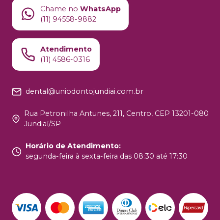
Chame no
WhatsApp
(11) 94558-9882
Atendimento
(11) 4586-0316
dental@uniodontojundiai.com.br
Rua Petronilha Antunes, 211, Centro, CEP 13201-080
Jundiaí/SP
Horário de Atendimento
:
segunda-feira à sexta-feira das 08:30 até 17:30