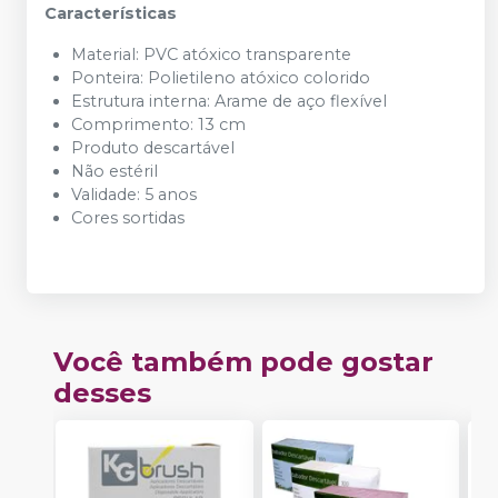
Características
Material:
PVC
atóxico
transparente
Ponteira:
Polietileno
atóxico
colorido
Estrutura
interna:
Arame
de
aço
flexível
Comprimento:
13
cm
Produto
descartável
Não
estéril
Validade:
5
anos
Cores
sortidas
Você também pode gostar
desses