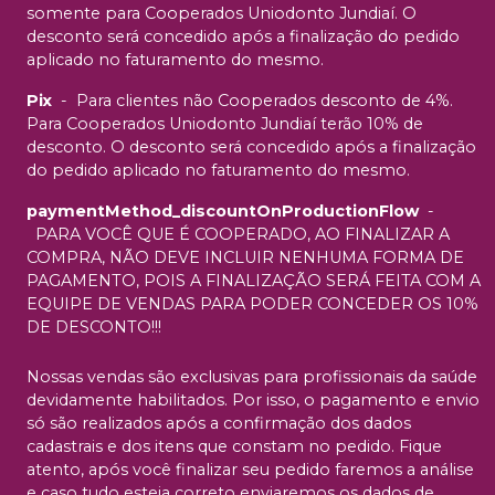
somente para Cooperados Uniodonto Jundiaí. O
desconto será concedido após a finalização do pedido
aplicado no faturamento do mesmo.
Pix
-
Para clientes não Cooperados desconto de 4%.
Para Cooperados Uniodonto Jundiaí terão 10% de
desconto. O desconto será concedido após a finalização
do pedido aplicado no faturamento do mesmo.
paymentMethod_discountOnProductionFlow
-
PARA VOCÊ QUE É COOPERADO, AO FINALIZAR A
COMPRA, NÃO DEVE INCLUIR NENHUMA FORMA DE
PAGAMENTO, POIS A FINALIZAÇÃO SERÁ FEITA COM A
EQUIPE DE VENDAS PARA PODER CONCEDER OS 10%
DE DESCONTO!!!
Nossas vendas são exclusivas para profissionais da saúde
devidamente habilitados. Por isso, o pagamento e envio
só são realizados após a confirmação dos dados
cadastrais e dos itens que constam no pedido. Fique
atento, após você finalizar seu pedido faremos a análise
e caso tudo esteja correto enviaremos os dados de