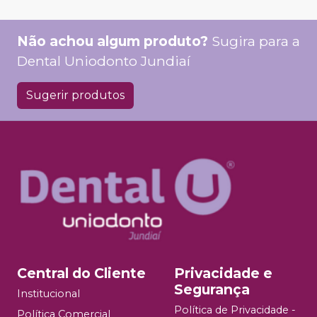
Não achou algum produto?
Sugira para a
Dental Uniodonto Jundiaí
Sugerir produtos
Central do Cliente
Privacidade e
Segurança
Institucional
Política de Privacidade -
Política Comercial