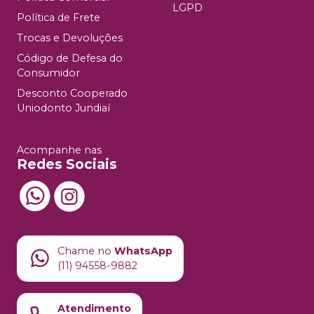
LGPD
Política de Frete
Trocas e Devoluções
Código de Defesa do
Consumidor
Desconto Cooperado
Uniodonto Jundiaí
Acompanhe nas
Redes Sociais
Chame no
WhatsApp
(11) 94558-9882
Atendimento