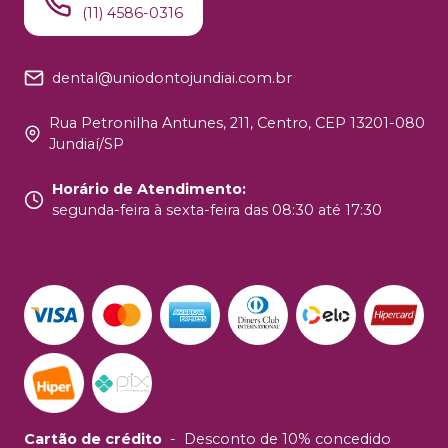
(11) 4586-0316
dental@uniodontojundiai.com.br
Rua Petronilha Antunes, 211, Centro, CEP 13201-080
Jundiaí/SP
Horário de Atendimento
:
segunda-feira à sexta-feira das 08:30 até 17:30
Cartão de crédito
-
Desconto de 10% concedido