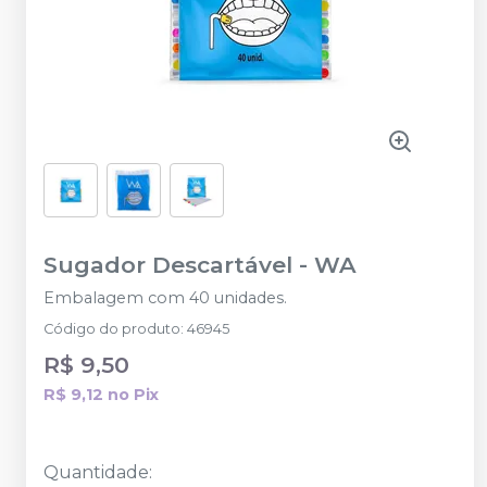
Sugador Descartável
-
WA
Embalagem com 40 unidades.
Código do produto
:
46945
R$ 9,50
R$ 9,12
no
Pix
Quantidade
: